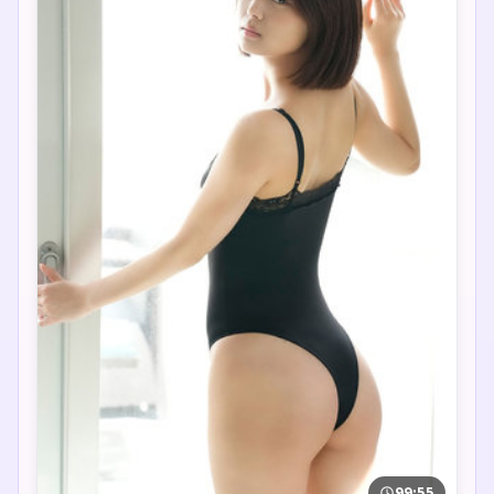
99:55