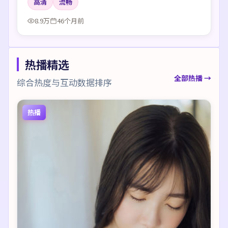
高清
流畅
8.9万
46个月前
热播精选
全部热播 →
综合热度与互动数据排序
热播