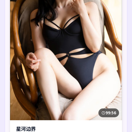
99:56
星河边界