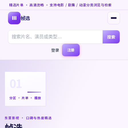
精选片单 · 高清流畅 · 支持电影 / 剧集 / 动漫分类浏览与检索
帧选
打开菜
搜索
登录
注册
01
分区 · 片单 · 播放
东亚影视 · 口碑与热度精选
帧选