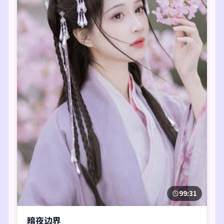
99:31
暗夜边界