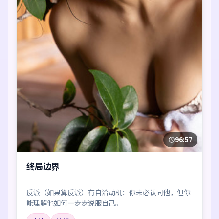
96:57
终局边界
反派（如果算反派）有自洽动机：你未必认同他，但你
能理解他如何一步步说服自己。