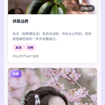
96:57
终局边界
反派（如果算反派）有自洽动机：你未必认同他，但你
能理解他如何一步步说服自己。
高清
流畅
8.9万
46个月前
热播