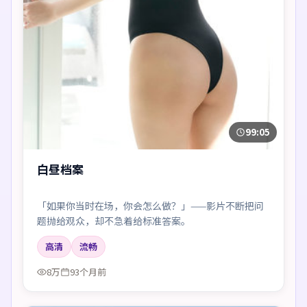
99:05
白昼档案
「如果你当时在场，你会怎么做？」——影片不断把问
题抛给观众，却不急着给标准答案。
高清
流畅
8万
93个月前