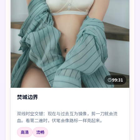
99:31
焚城边界
双线时空交错：现在与过去互为镜像，剪一刀就会流
血。看第二遍时，伏笔会像路标一样亮起来。
高清
流畅