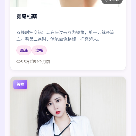
雾岛档案
双线时空交错：现在与过去互为镜像，剪一刀就会流
血。看第二遍时，伏笔会像路标一样亮起来。
高清
流畅
5.5万
54个月前
首推