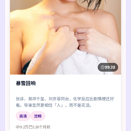
99:38
暴雪回响
张译、易烊千玺、刘亦菲同台，化学反应比剧情梗还好
看。导演显然更相信「人」，而不是花活。
高清
流畅
9.2万
126个月前