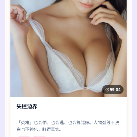
99:04
失控边界
「英雄」也会怕、也会逃、也会算错账。人物弧线不洗
白也不神化，脏得真实。